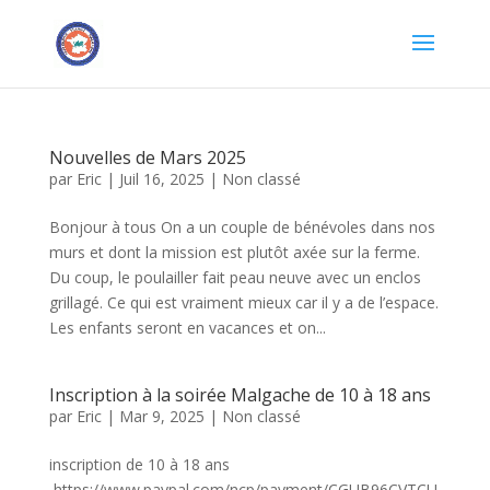
Nouvelles de Mars 2025
par
Eric
|
Juil 16, 2025
|
Non classé
Bonjour à tous On a un couple de bénévoles dans nos
murs et dont la mission est plutôt axée sur la ferme.
Du coup, le poulailler fait peau neuve avec un enclos
grillagé. Ce qui est vraiment mieux car il y a de l’espace.
Les enfants seront en vacances et on...
Inscription à la soirée Malgache de 10 à 18 ans
par
Eric
|
Mar 9, 2025
|
Non classé
inscription de 10 à 18 ans
https://www.paypal.com/ncp/payment/CGUB96CVTCU