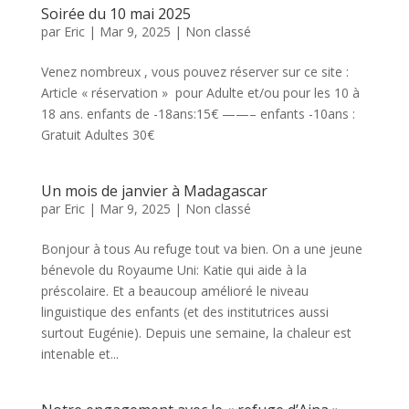
Soirée du 10 mai 2025
par
Eric
|
Mar 9, 2025
|
Non classé
Venez nombreux , vous pouvez réserver sur ce site :
Article « réservation » pour Adulte et/ou pour les 10 à
18 ans. enfants de -18ans:15€ ——– enfants -10ans :
Gratuit Adultes 30€
Un mois de janvier à Madagascar
par
Eric
|
Mar 9, 2025
|
Non classé
Bonjour à tous Au refuge tout va bien. On a une jeune
bénevole du Royaume Uni: Katie qui aide à la
préscolaire. Et a beaucoup amélioré le niveau
linguistique des enfants (et des institutrices aussi
surtout Eugénie). Depuis une semaine, la chaleur est
intenable et...