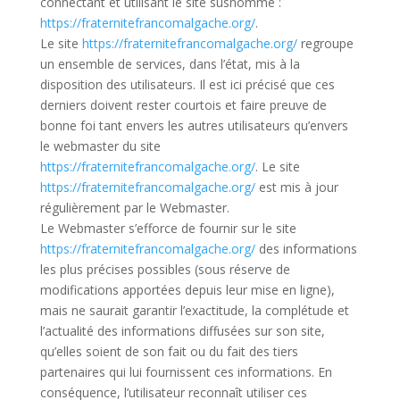
connectant et utilisant le site susnommé :
https://fraternitefrancomalgache.org/
.
Le site
https://fraternitefrancomalgache.org/
regroupe
un ensemble de services, dans l’état, mis à la
disposition des utilisateurs. Il est ici précisé que ces
derniers doivent rester courtois et faire preuve de
bonne foi tant envers les autres utilisateurs qu’envers
le webmaster du site
https://fraternitefrancomalgache.org/
. Le site
https://fraternitefrancomalgache.org/
est mis à jour
régulièrement par le Webmaster.
Le Webmaster s’efforce de fournir sur le site
https://fraternitefrancomalgache.org/
des informations
les plus précises possibles (sous réserve de
modifications apportées depuis leur mise en ligne),
mais ne saurait garantir l’exactitude, la complétude et
l’actualité des informations diffusées sur son site,
qu’elles soient de son fait ou du fait des tiers
partenaires qui lui fournissent ces informations. En
conséquence, l’utilisateur reconnaît utiliser ces