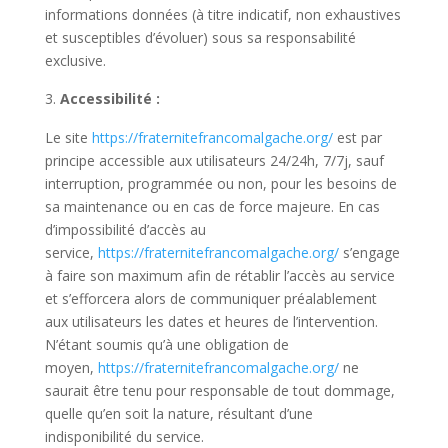
informations données (à titre indicatif, non exhaustives
et susceptibles d’évoluer) sous sa responsabilité
exclusive.
Accessibilité :
Le site
https://fraternitefrancomalgache.org/
est par
principe accessible aux utilisateurs 24/24h, 7/7j, sauf
interruption, programmée ou non, pour les besoins de
sa maintenance ou en cas de force majeure. En cas
d’impossibilité d’accès au
service,
https://fraternitefrancomalgache.org/
s’engage
à faire son maximum afin de rétablir l’accès au service
et s’efforcera alors de communiquer préalablement
aux utilisateurs les dates et heures de l’intervention.
N’étant soumis qu’à une obligation de
moyen,
https://fraternitefrancomalgache.org/
ne
saurait être tenu pour responsable de tout dommage,
quelle qu’en soit la nature, résultant d’une
indisponibilité du service.